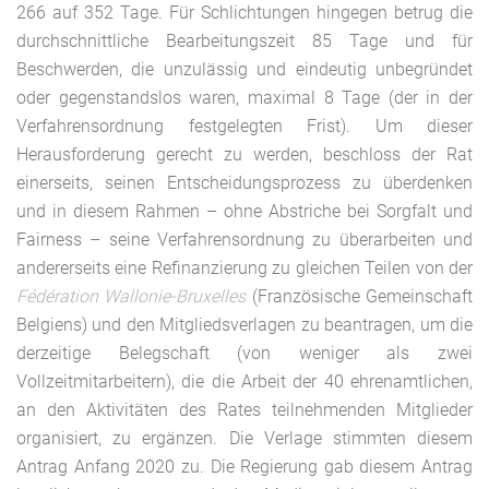
266 auf 352 Tage. Für Schlichtungen hingegen betrug die
durchschnittliche Bearbeitungszeit 85 Tage und für
Beschwerden, die unzulässig und eindeutig unbegründet
oder gegenstandslos waren, maximal 8 Tage (der in der
Verfahrensordnung festgelegten Frist). Um dieser
Herausforderung gerecht zu werden, beschloss der Rat
einerseits, seinen Entscheidungsprozess zu überdenken
und in diesem Rahmen – ohne Abstriche bei Sorgfalt und
Fairness – seine Verfahrensordnung zu überarbeiten und
andererseits eine Refinanzierung zu gleichen Teilen von der
Fédération Wallonie-Bruxelles
(Französische Gemeinschaft
Belgiens) und den Mitgliedsverlagen zu beantragen, um die
derzeitige Belegschaft (von weniger als zwei
Vollzeitmitarbeitern), die die Arbeit der 40 ehrenamtlichen,
an den Aktivitäten des Rates teilnehmenden Mitglieder
organisiert, zu ergänzen. Die Verlage stimmten diesem
Antrag Anfang 2020 zu. Die Regierung gab diesem Antrag