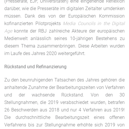
(Presseräte, EJF, Universitäten) eine eingehende Reflexion
darüber, wie die Presseräte im digitalen Zeitalter umdenken
müssen. Dank des von der Europäischen Kommission
kofinanzierten Pilotprojekts
Media Councils in the Digital
Age
konnte der RBJ zahlreiche Akteure der europäischen
Medienwelt anlässlich seines 10-jährigen Bestehens zu
diesem Thema zusammenbringen. Diese Arbeiten wurden
im Laufe des Jahres 2020 weitergeführt.
Rückstand und Refinanzierung
Zu den beunruhigenden Tatsachen des Jahres gehören die
anhaltende Zunahme der Bearbeitungszeiten von Verfahren
und der wachsende Rückstand. Von den 30
Stellungnahmen, die 2019 verabschiedet wurden, betrafen
26 Beschwerden aus 2018 und nur 4 Verfahren aus 2019!
Die durchschnittliche Bearbeitungszeit eines offenen
Verfahrens bis zur Stellungnahme erhöhte sich 2019 von