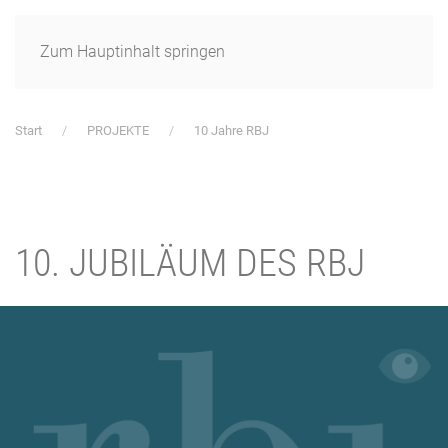
Zum Hauptinhalt springen
Start
PROJEKTE
10 Jahre RBJ
10. JUBILÄUM DES RBJ