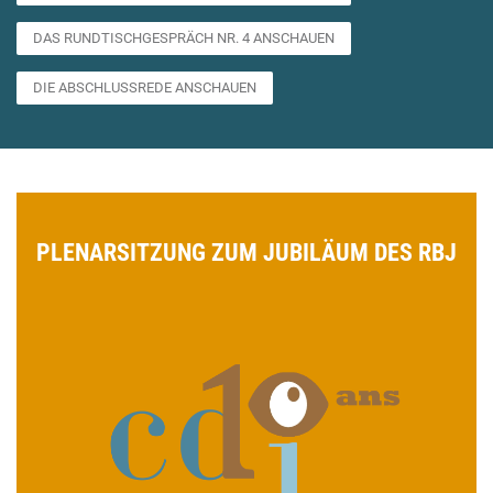
DAS RUNDTISCHGESPRÄCH NR. 4 ANSCHAUEN
DIE ABSCHLUSSREDE ANSCHAUEN
PLENARSITZUNG ZUM JUBILÄUM DES RBJ