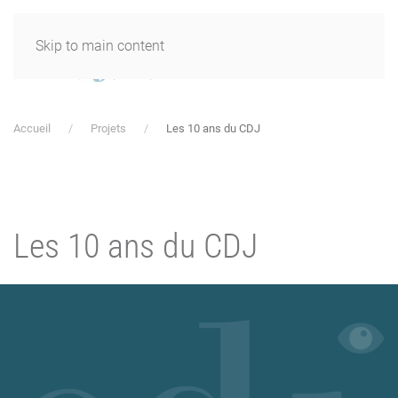
Skip to main content
Accueil
Projets
Les 10 ans du CDJ
Les 10 ans du CDJ