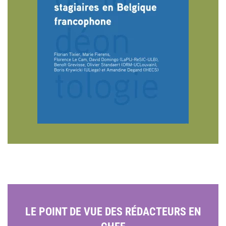
LE POINT DE VUE DES RÉDACTEURS EN