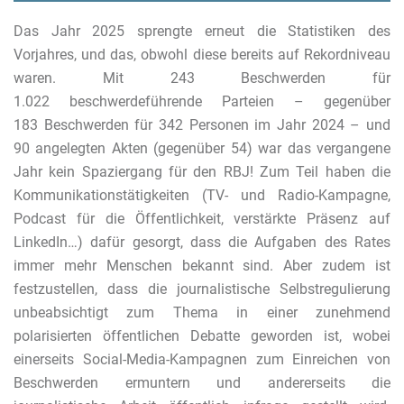
Das Jahr 2025 sprengte erneut die Statistiken des
Vorjahres, und das, obwohl diese bereits auf Rekordniveau
waren. Mit 243 Beschwerden für
1.022 beschwerdeführende Parteien – gegenüber
183 Beschwerden für 342 Personen im Jahr 2024 – und
90 angelegten Akten (gegenüber 54) war das vergangene
Jahr kein Spaziergang für den RBJ! Zum Teil haben die
Kommunikationstätigkeiten (TV- und Radio-Kampagne,
Podcast für die Öffentlichkeit, verstärkte Präsenz auf
LinkedIn…) dafür gesorgt, dass die Aufgaben des Rates
immer mehr Menschen bekannt sind. Aber zudem ist
festzustellen, dass die journalistische Selbstregulierung
unbeabsichtigt zum Thema in einer zunehmend
polarisierten öffentlichen Debatte geworden ist, wobei
einerseits Social-Media-Kampagnen zum Einreichen von
Beschwerden ermuntern und andererseits die