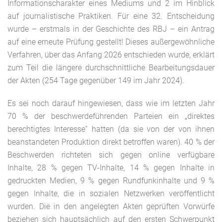
Informationscharakter eines Mediums und 2 im Hinblick
auf journalistische Praktiken. Für eine 32. Entscheidung
wurde – erstmals in der Geschichte des RBJ – ein Antrag
auf eine erneute Prüfung gestellt! Dieses außergewöhnliche
Verfahren, über das Anfang 2026 entschieden wurde, erklärt
zum Teil die längere durchschnittliche Bearbeitungsdauer
der Akten (254 Tage gegenüber 149 im Jahr 2024).
Es sei noch darauf hingewiesen, dass wie im letzten Jahr
70 % der beschwerdeführenden Parteien ein „direktes
berechtigtes Interesse“ hatten (da sie von der von ihnen
beanstandeten Produktion direkt betroffen waren). 40 % der
Beschwerden richteten sich gegen online verfügbare
Inhalte, 28 % gegen TV-Inhalte, 14 % gegen Inhalte in
gedruckten Medien, 9 % gegen Rundfunkinhalte und 9 %
gegen Inhalte, die in sozialen Netzwerken veröffentlicht
wurden. Die in den angelegten Akten geprüften Vorwürfe
beziehen sich hauptsächlich auf den ersten Schwerpunkt