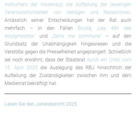
Instrument der Vorzensur
;
die Aufteilung der jeweiligen
Verantwortlichkeiten von Verlagen und Redaktionen
.
Anlässlich seiner Entscheidungen hat der Rat auch
mehrfach – in den Fällen
Boukè
,
„Les 48h des
bourgmestres“
und
„Dans ma commune“
– auf den
Grundsatz der Unabhängigkeit hingewiesen und die
Verstöße gegen die Pressefreiheit angeprangert. Schließlich
sei noch erwähnt, dass der Staatsrat
durch ein Urteil vom
15. April 2025
die Auslegung des RBJ hinsichtlich der
Aufteilung der Zuständigkeiten zwischen ihm und dem
Medienrat bekräftigt hat.
Lesen Sie den Jahresbericht 2025