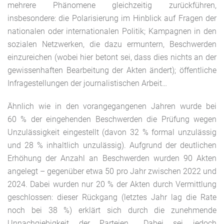
mehrere Phänomene gleichzeitig zurückführen,
insbesondere: die Polarisierung im Hinblick auf Fragen der
nationalen oder internationalen Politik; Kampagnen in den
sozialen Netzwerken, die dazu ermuntern, Beschwerden
einzureichen (wobei hier betont sei, dass dies nichts an der
gewissenhaften Bearbeitung der Akten ändert); öffentliche
Infragestellungen der journalistischen Arbeit…
Ähnlich wie in den vorangegangenen Jahren wurde bei
60 % der eingehenden Beschwerden die Prüfung wegen
Unzulässigkeit eingestellt (davon 32 % formal unzulässig
und 28 % inhaltlich unzulässig). Aufgrund der deutlichen
Erhöhung der Anzahl an Beschwerden wurden 90 Akten
angelegt – gegenüber etwa 50 pro Jahr zwischen 2022 und
2024. Dabei wurden nur 20 % der Akten durch Vermittlung
geschlossen: dieser Rückgang (letztes Jahr lag die Rate
noch bei 38 %) erklärt sich durch die zunehmende
Unnachgiebigkeit der Parteien… Dabei sei jedoch