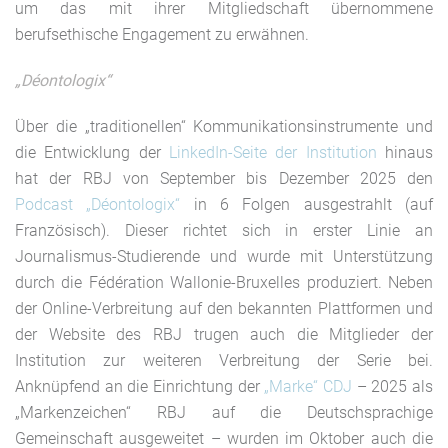
um das mit ihrer Mitgliedschaft übernommene
berufsethische Engagement zu erwähnen.
„Déontologix“
Über die „traditionellen“ Kommunikationsinstrumente und
die Entwicklung der
LinkedIn-Seite der Institution
hinaus
hat der RBJ von September bis Dezember 2025 den
Podcast „Déontologix“
in 6 Folgen ausgestrahlt (auf
Französisch). Dieser richtet sich in erster Linie an
Journalismus-Studierende und wurde mit Unterstützung
durch die Fédération Wallonie-Bruxelles produziert. Neben
der Online-Verbreitung auf den bekannten Plattformen und
der Website des RBJ trugen auch die Mitglieder der
Institution zur weiteren Verbreitung der Serie bei.
Anknüpfend an die Einrichtung der
„Marke“ CDJ
– 2025 als
„Markenzeichen“ RBJ auf die Deutschsprachige
Gemeinschaft ausgeweitet – wurden im Oktober auch die