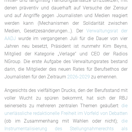
mittel- und langfristig Handlungsansätze umzusetzen, mit
denen präventiv und dauerhaft auf Versuche der Zensur
und auf Angriffe gegen Journalisten und Medien reagiert
werden kann (Mechanismen der Solidarität zwischen
Medien, Gesetzesänderungen…). Der
Verwaltungsrat der
AADJ
wurde im vergangenen Juli für die Dauer von vier
Jahren neu besetzt, Präsident ist nunmehr Kim Beyns,
Mitglied der Kategorie „Verlage“ und CEO der Radios
NGroup. Die erste Aufgabe des Verwaltungsrates bestand
darin, die Mitglieder des neuen Rates für Berufsethos der
Journalisten für den Zeitraum
2026-2029
zu ernennen.
Angesichts des vielfältigen Drucks, den der Berufsstand mit
voller Wucht zu spüren bekommt, hat sich der RBJ
seinerseits zu mehreren zentralen Themen geäußert:
die
unerlässliche redaktionelle Freiheit im Vorfeld von Debatten
(ob im Zusammenhang mit Wahlen oder nicht);
die
Instrumentalisierung des Stellungnahmerechts als