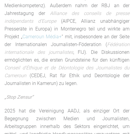
Medienkompetenz). Außerdem nahm der RBJ an der
Jahrestagung der
Alliance des conseils de presse
indépendants d’Europe
(AIPCE, Allianz unabhängiger
Presseräte in Europa) in Montenegro teil und wirkte am
Projekt „
Cameroun Média+
“ mit, insbesondere an der Seite
der Internationalen Journalisten-Föderation (
Fédération
internationale des journalistes
, FIJ). Die Diskussionen
ermöglichten es, die ersten Grundsteine für den künftigen
Conseil d’Éthique et de Déontologie des Journalistes du
Cameroun
(CEDEJ, Rat für Ethik und Deontologie der
Journalisten in Kamerun) zu legen.
„Stop Zensur“
2025 hat die Vereinigung AADJ, als einziger Ort der
Begegnung zwischen Medien und Journalisten,
Arbeitsgruppen innerhalb des Sektors eingerichtet, um