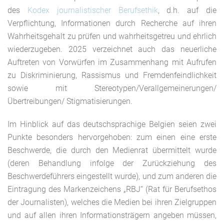
des
Kodex journalistischer Berufsethik
, d.h. auf die
Verpflichtung, Informationen durch Recherche auf ihren
Wahrheitsgehalt zu prüfen und wahrheitsgetreu und ehrlich
wiederzugeben. 2025 verzeichnet auch das neuerliche
Auftreten von Vorwürfen im Zusammenhang mit Aufrufen
zu Diskriminierung, Rassismus und Fremdenfeindlichkeit
sowie mit Stereotypen/Verallgemeinerungen/
Übertreibungen/ Stigmatisierungen.
Im Hinblick auf das deutschsprachige Belgien seien zwei
Punkte besonders hervorgehoben: zum einen eine erste
Beschwerde, die durch den Medienrat übermittelt wurde
(deren Behandlung infolge der Zurückziehung des
Beschwerdeführers eingestellt wurde), und zum anderen die
Eintragung des Markenzeichens „RBJ“ (Rat für Berufsethos
der Journalisten), welches die Medien bei ihren Zielgruppen
und auf allen ihren Informationsträgern angeben müssen,