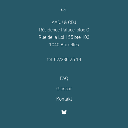
AADJ & CDJ
Résidence Palace, bloc C
Rue de la Loi 155 bte 103
1040 Bruxelles
tél: 02/280.25.14
FAQ
Glossar
Kontakt