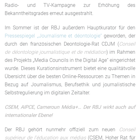
Radio- und TV-Kampagne zur Erhöhung des
Bekanntheitsgrades erneut ausgestrahlt.
Im Sommer ist der RBJ außerdem Hauptkurator für den
Pressespiegel „Journalisme et déontologie“
geworden, der
durch den französischen Deontologie-Rat CDJM (
Conseil
de déontologie journalistique et de médiation
) im Rahmen
des Projekts „Media Councils in the Digital Age“ eingerichtet
wurde. Dieses Kurationsinstrument bietet eine qualitätvolle
Übersicht über die besten Online-Ressourcen zu Themen in
Bezug auf Journalismus, Berufsethik und journalistische
Selbstregulierung im digitalen Zeitalter.
CSEM, AIPCE, Cameroun Média+… Der RBJ wirkt auch auf
internationaler Ebene!
Der RBJ gehört nunmehr offiziell zum neuen
Conseil
supérieur de l’éducation aux médias
(CSEM, Hoher Rat für