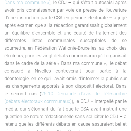
Dans ma commune »)
, le CDJ – qui s’était autosaisi après
avoir pris connaissance par voie de presse de l’ouverture
d’une instruction par le CSA en période électorale – a jugé
après examen que si la rédaction garantissait globalement
un équilibre d’ensemble et une équité de traitement des
différentes listes communales susceptibles de se
soumettre, en Fédération Wallonie-Bruxelles, au choix des
électeurs, pour les vingt débats communaux qu’il organisait
dans le cadre de la série « Dans ma commune », le débat
consacré à Nivelles contrevenait pour partie à la
déontologie, en ce qu’il avait omis d’informer le public sur
les changements apportés à son dispositif électoral. Dans
le second cas (
25-10 Demande d’avis de Télésambre
(débats électoraux communaux)
), le CDJ – interpellé par le
média, qui s’étonnait du fait que le CSA avait instruit une
question de nature rédactionnelle sans solliciter le CDJ – a
retenu que les différents débats en cause assuraient bel et