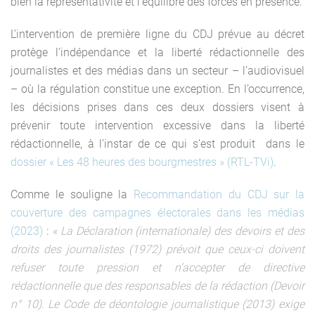
bien la représentativité et l’équilibre des forces en présence.
L’intervention de première ligne du CDJ prévue au décret
protège l’indépendance et la liberté rédactionnelle des
journalistes et des médias dans un secteur – l’audiovisuel
– où la régulation constitue une exception. En l’occurrence,
les décisions prises dans ces deux dossiers visent à
prévenir toute intervention excessive dans la liberté
rédactionnelle, à l’instar de ce qui s’est produit dans le
dossier « Les 48 heures des bourgmestres » (RTL-TVi)
.
Comme le souligne la
Recommandation du CDJ sur la
couverture des campagnes électorales dans les médias
(2023)
:
« La Déclaration (internationale) des devoirs et des
droits des journalistes (1972) prévoit que ceux-ci doivent
refuser toute pression et n’accepter de directive
rédactionnelle que des responsables de la rédaction (Devoir
n° 10). Le Code de déontologie journalistique (2013) exige