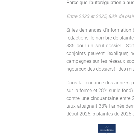
Parce que l’autorégulation a auss
Entre 2023 et 2025, 83% de pla
Si les demandes d’information (
rédactions, le nombre de plaint
336 pour un seul dossier… Soi
conjoints peuvent l’expliquer, 
campagnes sur les réseaux soci
rigoureux des dossiers) ; des mi
Dans la tendance des années pré
sur la forme et 28% sur le fond
contre une cinquantaine entre 
taux atteignait 38% l’année der
début 2026, 5 plaintes de 2025 