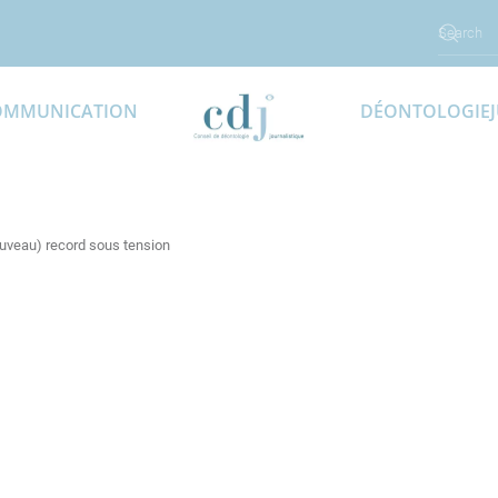
OMMUNICATION
DÉONTOLOGIE
ouveau) record sous tension