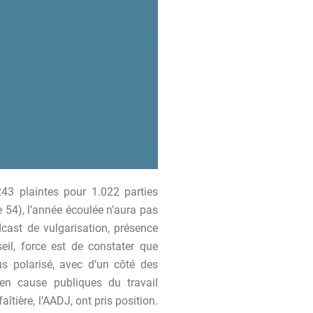
243 plaintes pour 1.022 parties
 54), l’année écoulée n’aura pas
cast de vulgarisation, présence
eil, force est de constater que
us polarisé, avec d’un côté des
en cause publiques du travail
tière, l’AADJ, ont pris position.