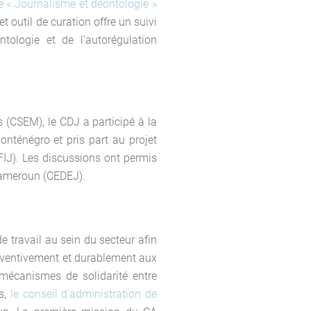
e « Journalisme et déontologie »
 outil de curation offre un suivi
tologie et de l’autorégulation
s (CSEM), le CDJ a participé à la
nténégro et pris part au projet
FIJ). Les discussions ont permis
 Cameroun (CEDEJ).
e travail au sein du secteur afin
réventivement et durablement aux
(mécanismes de solidarité entre
ns,
le conseil d’administration de