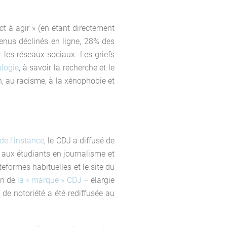
t à agir » (en étant directement
tenus déclinés en ligne, 28% des
les réseaux sociaux. Les griefs
logie
, à savoir la recherche et le
on, au racisme, à la xénophobie et
de l’instance
, le CDJ a diffusé de
 aux étudiants en journalisme et
teformes habituelles et le site du
on de
la « marque » CDJ
– élargie
 notoriété a été rediffusée au