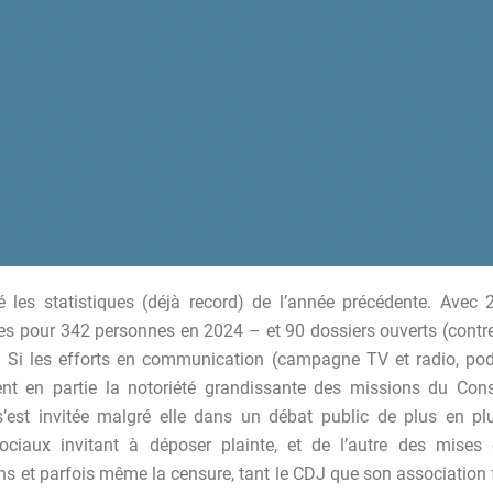
les statistiques (déjà record) de l’année précédente. Avec 
es pour 342 personnes en 2024 – et 90 dossiers ouverts (contre
! Si les efforts en communication (campagne TV et radio, pod
nt en partie la notoriété grandissante des missions du Cons
e s’est invitée malgré elle dans un débat public de plus en pl
ciaux invitant à déposer plainte, et de l’autre des mises 
ns et parfois même la censure, tant le CDJ que son association faî