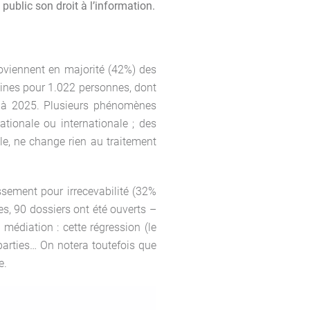
 public son droit à l’information.
roviennent en majorité (42%) des
sines pour 1.022 personnes, dont
3 à 2025. Plusieurs phénomènes
ationale ou internationale ; des
e, ne change rien au traitement
ssement pour irrecevabilité (32%
s, 90 dossiers ont été ouverts –
édiation : cette régression (le
parties… On notera toutefois que
e.