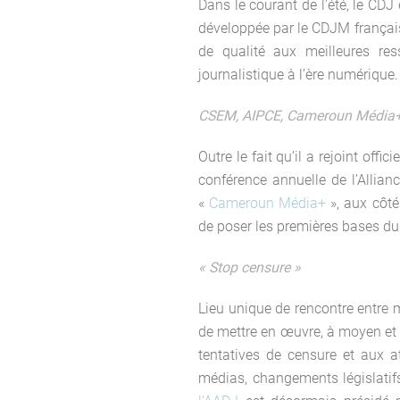
Dans le courant de l’été, le CDJ
développée par le CDJM français 
de qualité aux meilleures res
journalistique à l’ère numérique.
CSEM, AIPCE, Cameroun Média+…
Outre le fait qu’il a rejoint of
conférence annuelle de l’Allia
«
Cameroun Média+
», aux côté
de poser les premières bases du
« Stop censure »
Lieu unique de rencontre entre m
de mettre en œuvre, à moyen et 
tentatives de censure et aux a
médias, changements législatifs