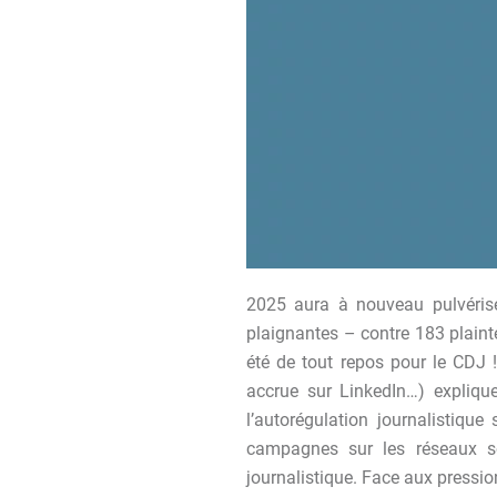
2025 aura à nouveau pulvérisé 
plaignantes – contre 183 plaint
été de tout repos pour le CDJ 
accrue sur LinkedIn…) explique
l’autorégulation journalistiqu
campagnes sur les réseaux so
journalistique. Face aux pressio