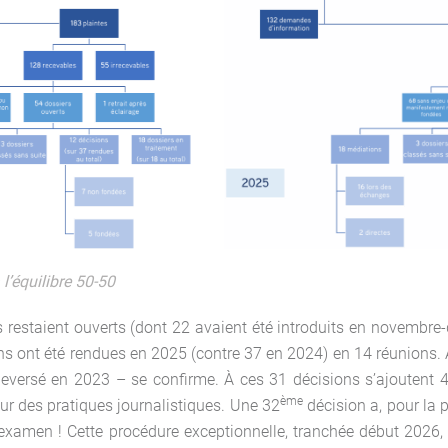
 l’équilibre 50-50
s restaient ouverts (dont 22 avaient été introduits en novembre
ons ont été rendues en 2025 (contre 37 en 2024) en 14 réunions. 
uleversé en 2023 – se confirme. À ces 31 décisions s’ajoutent 4
ème
ur des pratiques journalistiques. Une 32
décision a, pour la p
éexamen ! Cette procédure exceptionnelle, tranchée début 2026, 