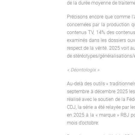
de la durée moyenne de traiteme
Précisons encore que comme l’an
concernées par la production qu
contenus TV, 14% des contenus 
examinés dans les dossiers ouve
respect de la vérité. 2025 voit a
de stéréotypes/généralisations/
« Déontologix »
Au-delà des outils « traditionn
septembre à décembre 2025 les
réalisé avec le soutien de la Féd
CDJ, la série a été relayée par 
en 2025 à la « marque » RBJ p
mois d’octobre.