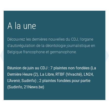
A la une
Découvrez les dernières nouvelles du CDJ, l’organe
d’autorégulation de la déontologie journalistique en
Belgique francophone et germanophone.
Réunion de juin au CDJ : 7 plaintes non fondées (La
Dernière Heure (2), La Libre, RTBF (Vivacité), LN24,
L’Avenir, Sudinfo) ; 2 plaintes fondées pour partie
(Sudinfo, 21News.be)