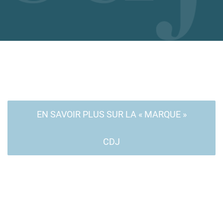
EN SAVOIR PLUS SUR LA « MARQUE »
CDJ