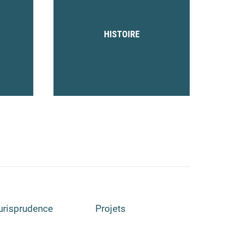
HISTOIRE
urisprudence
Projets