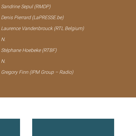
Sandrine Sepul (RMDP)
Denis Pierrard (LaPRESSE.be)
Laurence Vandenbrouck (RTL Belgium)
N.
Stéphane Hoebeke (RTBF)
N.
Gregory Finn (IPM Group – Radio)