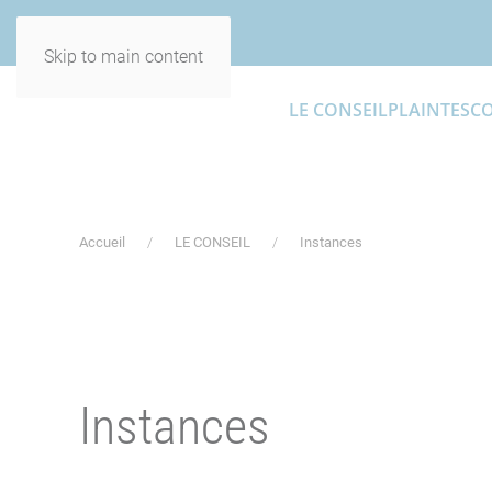
Skip to main content
LE CONSEIL
PLAINTES
C
Accueil
LE CONSEIL
Instances
Instances