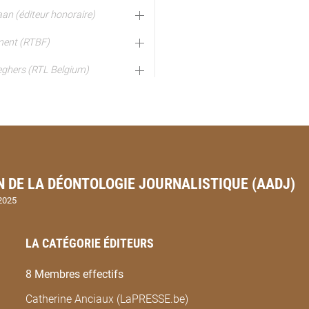
an (éditeur honoraire)
ment (RTBF)
eghers (RTL Belgium)
 DE LA DÉONTOLOGIE JOURNALISTIQUE (AADJ)
2025
LA CATÉGORIE ÉDITEURS
8 Membres effectifs
Catherine Anciaux (LaPRESSE.be)