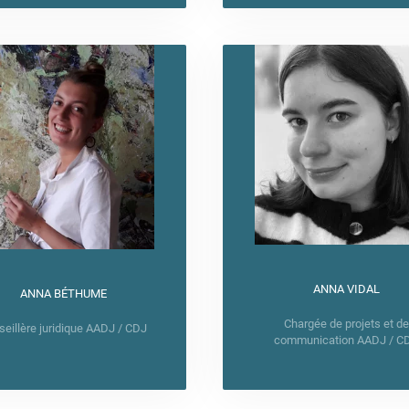
ANNA VIDAL
ANNA BÉTHUME
Chargée de projets et de
eillère juridique AADJ / CDJ
communication AADJ / C