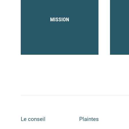
MISSION
Le conseil
Plaintes