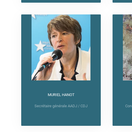
MURIEL HANOT
Secrétaire générale AADJ / CDJ
Cons