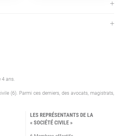
 4 ans.
civile (6). Parmi ces derniers, des avocats, magistrats,
LES REPRÉSENTANTS DE LA
« SOCIÉTÉ CIVILE »