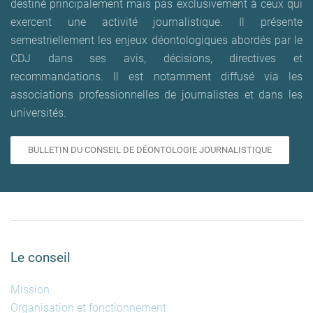
destiné principalement mais pas exclusivement à ceux qui
exercent une activité journalistique. Il présente
semestriellement les enjeux déontologiques abordés par le
CDJ dans ses avis, décisions, directives et
recommandations. Il est notamment diffusé via les
associations professionnelles de journalistes et dans les
universités.
BULLETIN DU CONSEIL DE DÉONTOLOGIE JOURNALISTIQUE
Le conseil
Mission
Organisation et fonctionnement