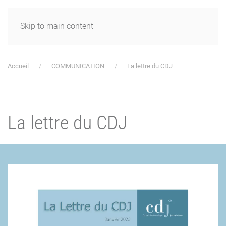
Skip to main content
Accueil
COMMUNICATION
La lettre du CDJ
La lettre du CDJ