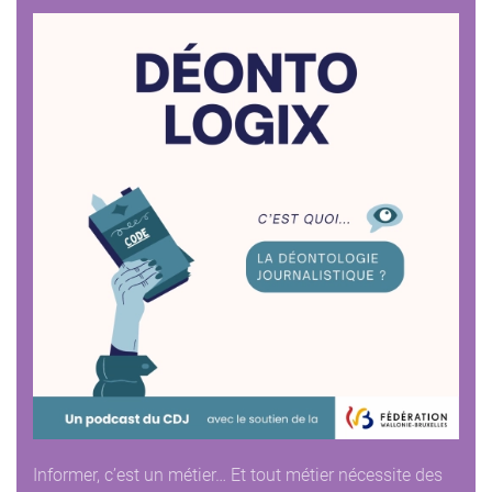
Informer, c’est un métier… Et tout métier nécessite des