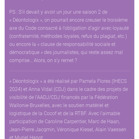
PS : S’il devait y avoir un jour une saison 2 de
« Déontologix », on pourrait encore creuser le troisième
axe du Code consacré à l’obligation d’agir avec loyauté
(confraternité, méthodes loyales, refus du plagiat, etc.)
ou encore la « clause de responsabilité sociale et
démocratique » des journalistes, qui reste assez mal
comprise… Alors, on s’y remet ?
« Déontologix » a été réalisé par Pamela Flores (IHECS
2024) et Anna Vidal (CDJ) dans le cadre des projets de
visibilité de l’AADJ/CDJ financés par la Fédération
Wallonie-Bruxelles, avec le soutien matériel et
logistique de la Cocof et de la RTBF. Avec l’aimable
participation de Caroline Carpentier, Marc de Haan,
Jean-Pierre Jacqmin, Véronique Kiesel, Alain Vaessen
et Muriel Hanot.