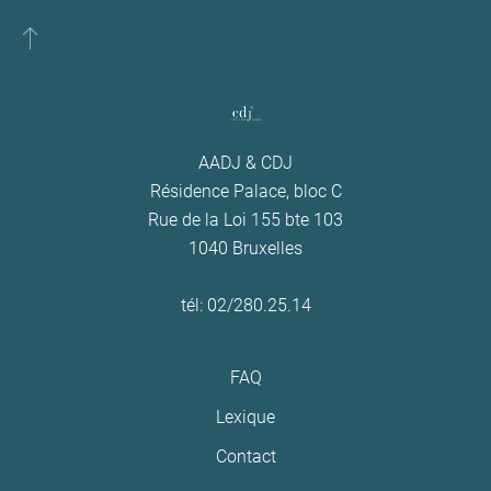
AADJ & CDJ
Résidence Palace, bloc C
Rue de la Loi 155 bte 103
1040 Bruxelles
tél: 02/280.25.14
FAQ
Lexique
Contact