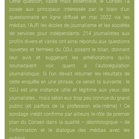
Cette question, vaste mais essentielle, le Conseil l’a
posée aux principaux intéressés par le biais d’un
questionnaire en ligne diffusé en mai 2022 via les
médias, l’AJP, les écoles de journalisme et les sociétés
de services pour indépendants. 214 journalistes aux
profils divers et variés ont ainsi répondu aux questions
ouvertes et fermées du CDJ, posant le bilan, donnant
leur avis et suggérant les améliorations qu’ils
souhaitaient voir quant à l’autorégulation
journalistique. Si l’on devait résumer les résultats de
cette enquête en une phrase, ce serait la suivante : le
CDJ est une instance utile et légitime aux yeux des
journalistes… mais selon eux trop peu connue du grand
public (et parfois de la profession elle-même) ! Ce
sondage inédit confirme par ailleurs le rôle de premier
plan du Conseil dans la qualité – déontologique – de
l’information et le dialogue des médias avec les
publics.