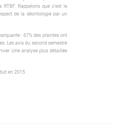
a RTBF. Rappelons que c’est le
espect de la déontologie par un
 marquante : 67% des plaintes ont
es. Les avis du second semestre
nvier. Une analyse plus détaillée
duit en 2015.