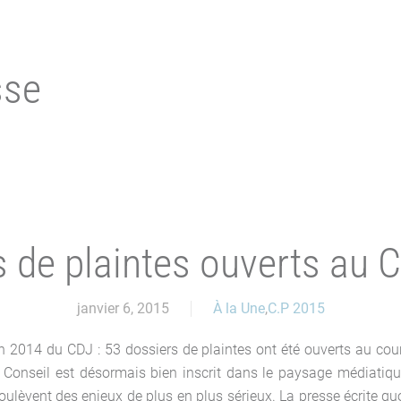
sse
s de plaintes ouverts au 
janvier 6, 2015
À la Une
,
C.P 2015
an 2014 du CDJ : 53 dossiers de plaintes ont été ouverts au cou
e Conseil est désormais bien inscrit dans le paysage médiatique
oulèvent des enjeux de plus en plus sérieux. La presse écrite quot