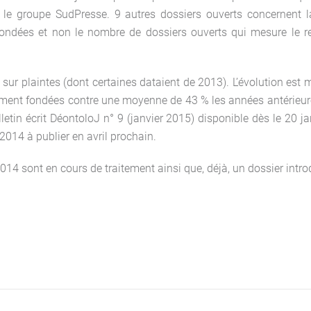
 le groupe SudPresse. 9 autres dossiers ouverts concernent l
ondées et non le nombre de dossiers ouverts qui mesure le r
sur plaintes (dont certaines dataient de 2013). L’évolution est
lement fondées contre une moyenne de 43 % les années antérieur
etin écrit DéontoloJ n° 9 (janvier 2015) disponible dès le 20 ja
2014 à publier en avril prochain.
2014 sont en cours de traitement ainsi que, déjà, un dossier intro