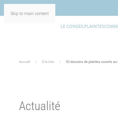
Skip to main content
LE CONSEIL
PLAINTES
COMM
Accueil
À la Une
53 dossiers de plaintes ouverts a
Actualité