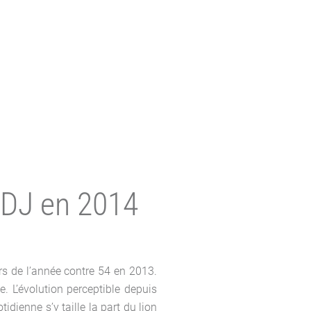
CDJ en 2014
rs de l’année contre 54 en 2013.
. L’évolution perceptible depuis
idienne s’y taille la part du lion