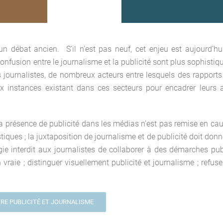
e un débat ancien. S’il n’est pas neuf, cet enjeu est aujourd’
 confusion entre le journalisme et la publicité sont plus sophis
s journalistes, de nombreux acteurs entre lesquels des rapports
 instances existant dans ces secteurs pour encadrer leurs act
présence de publicité dans les médias n’est pas remise en cause
tiques ; la juxtaposition de journalisme et de publicité doit donn
gie interdit aux journalistes de collaborer à des démarches publ
 vraie ; distinguer visuellement publicité et journalisme ; refus
TRE PUBLICITÉ ET JOURNALISME