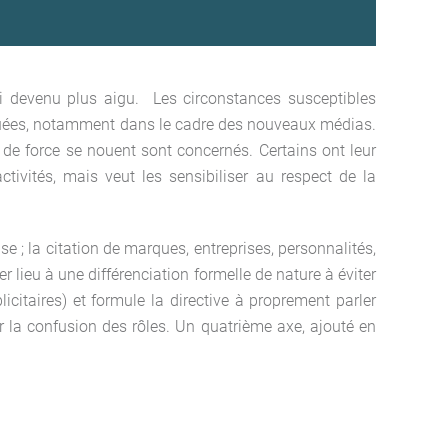
hui devenu plus aigu. Les circonstances susceptibles
tiquées, notamment dans le cadre des nouveaux médias.
 de force se nouent sont concernés. Certains ont leur
ivités, mais veut les sensibiliser au respect de la
 ; la citation de marques, entreprises, personnalités,
er lieu à une différenciation formelle de nature à éviter
icitaires) et formule la directive à proprement parler
er la confusion des rôles. Un quatrième axe, ajouté en