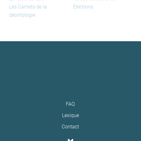
Les Carnets de la
Elections
déontologie
FAQ
Lexique
Contact