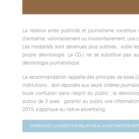
La relation entre publicité et journalisme constitu
d’entraîner, volontairement ou involontairement, une
Les modalités sont devenues plus subtiles ; outre le
propre déontologie. Le CDJ ne se substitue pas aux
déontologie journalistique.
La recommandation rappelle des principes de base (la 
institutions… doit répondre aux seuls critères journalis
toute confusion dans l’esprit du public ; la déontolo
autour de 3 axes : garantir au public une information
2015, s’applique au native advertising.
CONSULTEZ LA DIRECTIVE RELATIVE À LA DISTINCTION EN