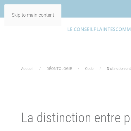
Skip to main content
LE CONSEIL
PLAINTES
COMM
Accueil
DÉONTOLOGIE
Code
Distinction ent
La distinction entre p