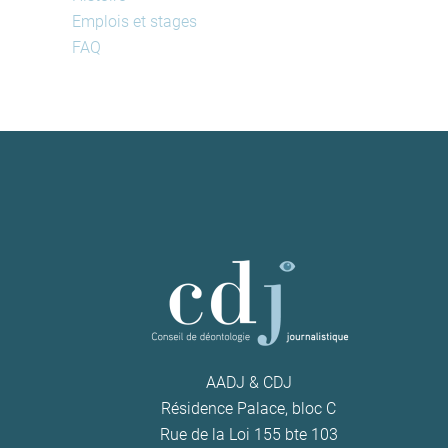
Emplois et stages
FAQ
AADJ & CDJ
Résidence Palace, bloc C
Rue de la Loi 155 bte 103