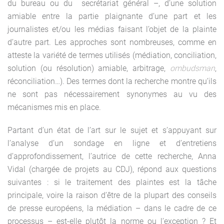
du bureau ou du secrétariat général –, d’une solution
amiable entre la partie plaignante d’une part et les
journalistes et/ou les médias faisant l’objet de la plainte
d’autre part. Les approches sont nombreuses, comme en
atteste la variété de termes utilisés (médiation, conciliation,
solution (ou résolution) amiable, arbitrage,
ombudsman
,
réconciliation…). Des termes dont la recherche montre qu’ils
ne sont pas nécessairement synonymes au vu des
mécanismes mis en place.
Partant d’un état de l’art sur le sujet et s’appuyant sur
l’analyse d’un sondage en ligne et d’entretiens
d’approfondissement, l’autrice de cette recherche, Anna
Vidal (chargée de projets au CDJ), répond aux questions
suivantes : si le traitement des plaintes est la tâche
principale, voire la raison d’être de la plupart des conseils
de presse européens, la médiation – dans le cadre de ce
processus – est-elle plutôt la norme ou l’exception ? Et