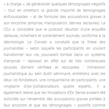
« à charge », de généraliser quelques témoignages négatifs
– tout en omettant la grande majorité de témoignages
enthousiastes – et de formuler des accusations graves à
son encontre (emprise, manipulation, dérives sectaires). Le
CDJ a considéré que le podcast résultait d’une enquête
sérieuse, richement et correctement sourcée, conforme à la
déontologie. Le Conseil a constaté que la thèse des
journalistes – selon laquelle les participants, en voulant
transformer leur vie, pouvaient tomber dans un système
d’emprise – reposait en effet sur de très nombreuses
sources dûment vérifiées et recoupées : immersion
journalistique au sein dudit séminaire, entretiens avec les
deux co-fondateurs, une cinquantaine de participants, une
vingtaine d’(ex-)collaborateurs, quatre experts… Il a
également relevé que les fondateurs d’Es Sense avaient été
sollicités sur l’ensemble des accusations graves portées à
leur encontre et que les témoignages – positifs comme