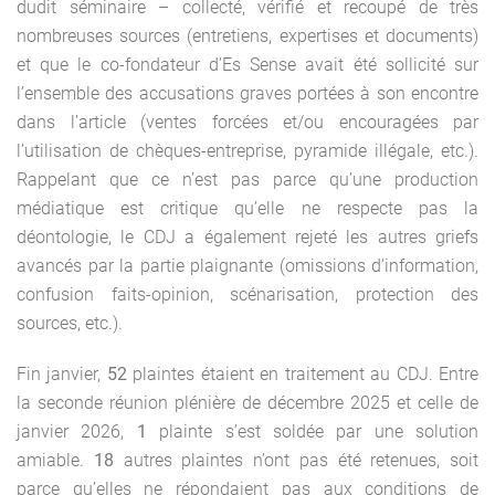
dudit séminaire – collecté, vérifié et recoupé de très
nombreuses sources (entretiens, expertises et documents)
et que le co-fondateur d’Es Sense avait été sollicité sur
l’ensemble des accusations graves portées à son encontre
dans l’article (ventes forcées et/ou encouragées par
l’utilisation de chèques-entreprise, pyramide illégale, etc.).
Rappelant que ce n’est pas parce qu’une production
médiatique est critique qu’elle ne respecte pas la
déontologie, le CDJ a également rejeté les autres griefs
avancés par la partie plaignante (omissions d’information,
confusion faits-opinion, scénarisation, protection des
sources, etc.).
Fin janvier,
52
plaintes étaient en traitement au CDJ. Entre
la seconde réunion plénière de décembre 2025 et celle de
janvier 2026,
1
plainte s’est soldée par une solution
amiable.
18
autres plaintes n’ont pas été retenues, soit
parce qu’elles ne répondaient pas aux conditions de