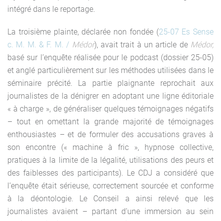
intégré dans le reportage.
La troisième plainte, déclarée non fondée (
25-07 Es Sense
c. M. M. & F. M. /
Médor
), avait trait à un article de
Médor,
basé sur l’enquête réalisée pour le podcast (dossier 25-05)
et anglé particulièrement sur les méthodes utilisées dans le
séminaire précité. La partie plaignante reprochait aux
journalistes de la dénigrer en adoptant une ligne éditoriale
« à charge », de généraliser quelques témoignages négatifs
– tout en omettant la grande majorité de témoignages
enthousiastes – et de formuler des accusations graves à
son encontre (« machine à fric », hypnose collective,
pratiques à la limite de la légalité, utilisations des peurs et
des faiblesses des participants). Le CDJ a considéré que
l’enquête était sérieuse, correctement sourcée et conforme
à la déontologie. Le Conseil a ainsi relevé que les
journalistes avaient – partant d’une immersion au sein