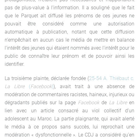
pas de plus-value à l’information. Il a souligné que le fait
que le Parquet ait diffusé les prénoms de ces jeunes ne
pouvait être considéré comme une autorisation
automatique à publication, notant que cette diffusion
n’empêchait en aucun cas le média de mettre en balance
l’intérêt des jeunes qui étaient nommés avec l’intérêt pour le
public de connaître leur prénom et de pouvoir ainsi les
identifier.
La troisième plainte, déclarée fondée (
25-54 A. Thiébaut c.
La Libre
(
Facebook
)
), avait trait à une absence de
modération de commentaires racistes, haineux, injurieux ou
dégradants publiés sur la page
Facebook
de
La Libre
en
lien avec un article consacré au viol collectif d’un
adolescent au Maroc. La partie plaignante, qui avait alerté
le média à ce propos sans succès, lui reprochait une
modération « dysfonctionnelle ». Le CDJ a considéré qu’en