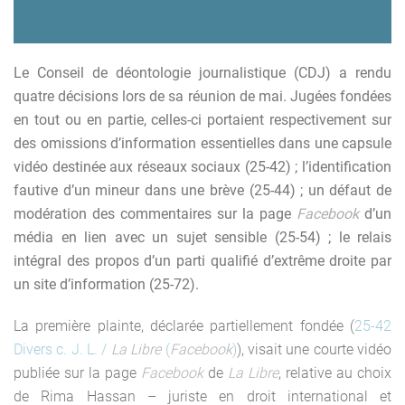
Le Conseil de déontologie journalistique (CDJ) a rendu
quatre décisions lors de sa réunion de mai. Jugées fondées
en tout ou en partie, celles-ci portaient respectivement sur
des omissions d’information essentielles dans une capsule
vidéo destinée aux réseaux sociaux (25-42) ; l’identification
fautive d’un mineur dans une brève (25-44) ; un défaut de
modération des commentaires sur la page
Facebook
d’un
média en lien avec un sujet sensible (25-54) ; le relais
intégral des propos d’un parti qualifié d’extrême droite par
un site d’information (25-72).
La première plainte, déclarée partiellement fondée (
25-42
Divers c. J. L. /
La Libre
(
Facebook
)
), visait une courte vidéo
publiée sur la page
Facebook
de
La Libre
, relative au choix
de Rima Hassan – juriste en droit international et