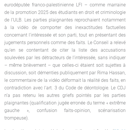
eurodéputée franco-palestinienne LFI – comme marraine
de la promotion 2025 des étudiants en droit et criminologie
de l’ULB. Les parties plaignantes reprochaient notamment
à la vidéo de comporter des inexactitudes factuelles
concernant l’intéressée et son parti, tout en présentant des
jugements personnels comme des faits. Le Conseil a relevé
qu’en se contentant de citer la liste des accusations
soulevées par les détracteurs de l’intéressée, sans indiquer
– même brièvement – que celles-ci étaient soit sujettes à
discussion, soit démenties publiquement par Rima Hassan,
le commentaire de la vidéo déformait la réalité des faits, en
contradiction avec l’art. 3 du Code de déontologie. Le CDJ
n’a pas retenu les autres griefs pointés par les parties
plaignantes (qualification jugée erronée du terme « extrême
gauche », confusion faits-opinion, scénarisation
trompeuse).