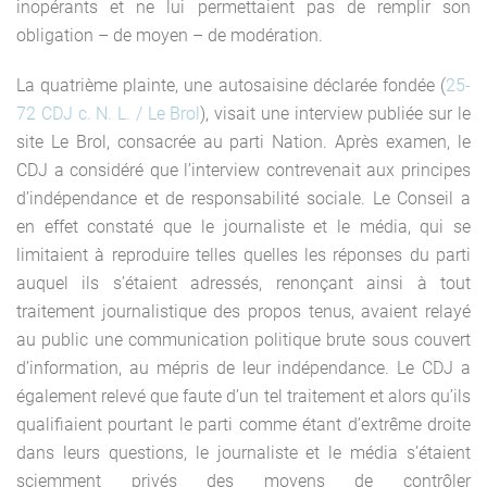
inopérants et ne lui permettaient pas de remplir son
obligation – de moyen – de modération.
La quatrième plainte, une autosaisine déclarée fondée (
25-
72 CDJ c. N. L. / Le Brol
), visait une interview publiée sur le
site Le Brol, consacrée au parti Nation. Après examen, le
CDJ a considéré que l’interview contrevenait aux principes
d’indépendance et de responsabilité sociale. Le Conseil a
en effet constaté que le journaliste et le média, qui se
limitaient à reproduire telles quelles les réponses du parti
auquel ils s’étaient adressés, renonçant ainsi à tout
traitement journalistique des propos tenus, avaient relayé
au public une communication politique brute sous couvert
d’information, au mépris de leur indépendance. Le CDJ a
également relevé que faute d’un tel traitement et alors qu’ils
qualifiaient pourtant le parti comme étant d’extrême droite
dans leurs questions, le journaliste et le média s’étaient
sciemment privés des moyens de contrôler