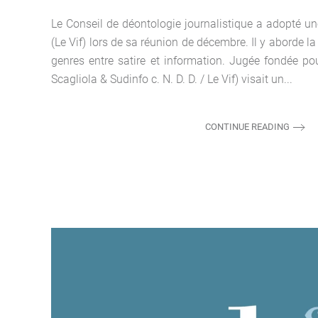
Le Conseil de déontologie journalistique a adopté un
(Le Vif) lors de sa réunion de décembre. Il y aborde l
genres entre satire et information. Jugée fondée pour
Scagliola & Sudinfo c. N. D. D. / Le Vif) visait un...
CONTINUE READING