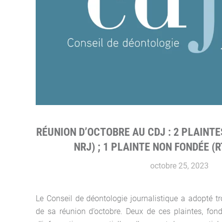
RÉUNION D’OCTOBRE AU CDJ : 2 PLAINTE
NRJ) ; 1 PLAINTE NON FONDÉE (R
octobre 25, 2023
Le Conseil de déontologie journalistique a adopté tro
de sa réunion d’octobre. Deux de ces plaintes, fond