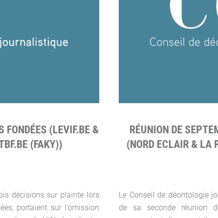
S FONDÉES (LEVIF.BE &
RÉUNION DE SEPTEM
TBF.BE (FAKY))
(NORD ECLAIR & LA 
is décisions sur plainte lors
Le Conseil de déontologie jo
ées, portaient sur l’omission
de sa seconde réunion de