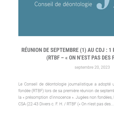
RÉUNION DE SEPTEMBRE (1) AU CDJ : 1
(RTBF – « ON N’EST PAS DES 
septembre 20, 2023
Le Conseil de déontologie journalistique a adopté 
fondée (RTBF) lors de sa première réunion de septembr
la « présomption d’innocence ». Jugées non fondées, l
CSA (22-43 Divers c. F. H. / RTBF (« On n’est pas des...