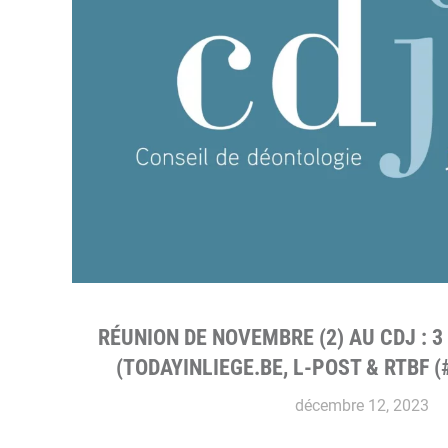
RÉUNION DE NOVEMBRE (2) AU CDJ : 
(TODAYINLIEGE.BE, L-POST & RTBF (
décembre 12, 2023