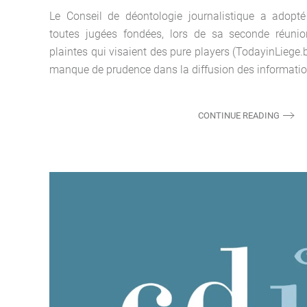
Le Conseil de déontologie journalistique a adopté 
toutes jugées fondées, lors de sa seconde réun
plaintes qui visaient des pure players (TodayinLiege.b
manque de prudence dans la diffusion des information
CONTINUE READING