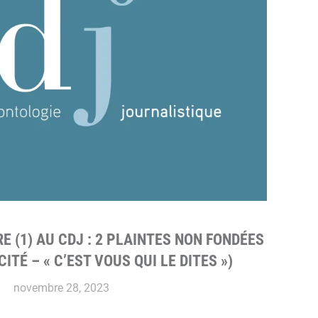
 (1) AU CDJ : 2 PLAINTES NON FONDÉES
ITÉ – « C’EST VOUS QUI LE DITES »)
novembre 28, 2023