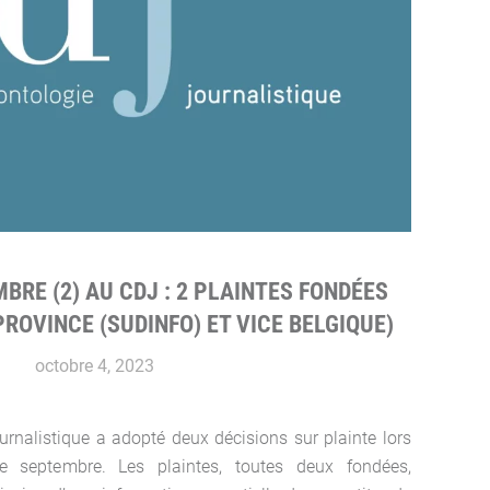
BRE (2) AU CDJ : 2 PLAINTES FONDÉES
PROVINCE (SUDINFO) ET VICE BELGIQUE)
octobre 4, 2023
urnalistique a adopté deux décisions sur plainte lors
 septembre. Les plaintes, toutes deux fondées,