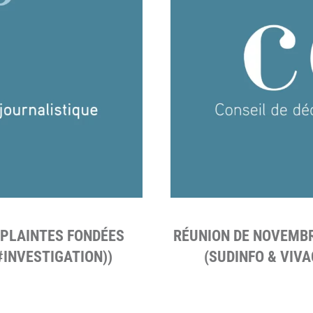
3 PLAINTES FONDÉES
RÉUNION DE NOVEMBRE
#INVESTIGATION))
(SUDINFO & VIVAC