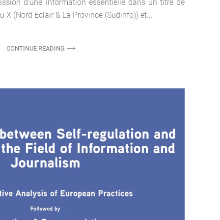
ission d’une information essentielle dans un titre de
 X (Nord Eclair & La Province (Sudinfo)) et...
CONTINUE READING