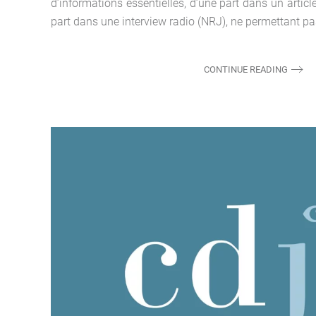
d’informations essentielles, d’une part dans un article
part dans une interview radio (NRJ), ne permettant pas
CONTINUE READING