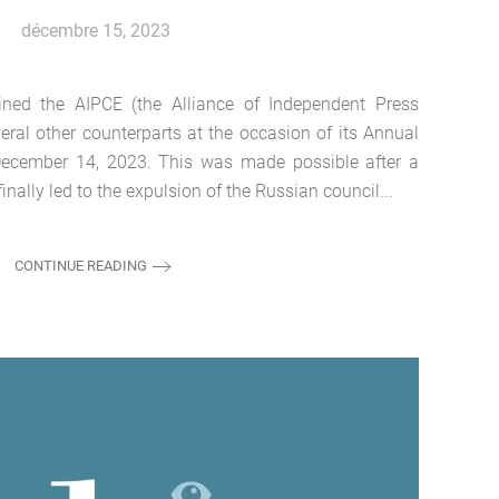
décembre 15, 2023
oined the AIPCE (the Alliance of Independent Press
eral other counterparts at the occasion of its Annual
ecember 14, 2023. This was made possible after a
nally led to the expulsion of the Russian council...
CONTINUE READING