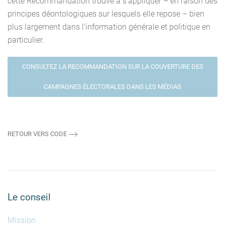
cette Recommandation trouve à s’appliquer – en raison des
principes déontologiques sur lesquels elle repose – bien
plus largement dans l’information générale et politique en
particulier.
CONSULTEZ LA RECOMMANDATION SUR LA COUVERTURE DES
CAMPAGNES ÉLECTORALES DANS LES MÉDIAS
RETOUR VERS CODE
Le conseil
Mission