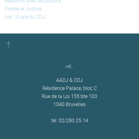
Relations avec les publics
Presse et Justice
Les 10 ans du CDJ
AADJ & CDJ
Résidence Palace, bloc C
Rue de la Loi 155 bte 103
1040 Bruxelles
tél: 02/280.25.14