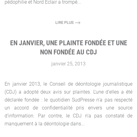
pédophilie et Nord Eclair a trompé...
LIRE PLUS
EN JANVIER, UNE PLAINTE FONDÉE ET UNE
NON FONDÉE AU CDJ
janvier 25, 2013
En janvier 2013, le Conseil de déontologie journalistique
(CDJ) a adopté deux avis sur plaintes. L’une d’elles a été
déclarée fondée : le quotidien SudPresse n’a pas respecté
un accord de confidentialité pris envers une source
d’information. Par contre, le CDJ n’a pas constaté de
manquement à la déontologie dans...