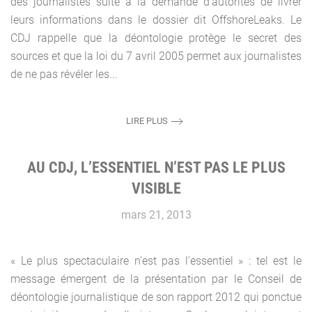
des journalistes suite à la demande d’autorités de livrer
leurs informations dans le dossier dit OffshoreLeaks. Le
CDJ rappelle que la déontologie protège le secret des
sources et que la loi du 7 avril 2005 permet aux journalistes
de ne pas révéler les...
LIRE PLUS
AU CDJ, L’ESSENTIEL N’EST PAS LE PLUS
VISIBLE
mars 21, 2013
« Le plus spectaculaire n’est pas l’essentiel » : tel est le
message émergent de la présentation par le Conseil de
déontologie journalistique de son rapport 2012 qui ponctue