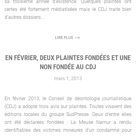
sa troisième année d’existence. Quelques plaintes ont
certes été fortement médiatisées mais le CDJ traite bien
d’autres dossiers....
LIRE PLUS
EN FÉVRIER, DEUX PLAINTES FONDÉES ET UNE
NON FONDÉE AU CDJ
mars 1, 2013
En février 2013, le Conseil de déontologie journalistique
(CDJ) a adopté trois avis sur plaintes. Toutes visaient des
éditions locales du groupe SudPresse. Deux d’entre elles
ont été déclarées fondées : La Meuse Namur a rendu
identifiables des victimes mineures d’un condamné pour