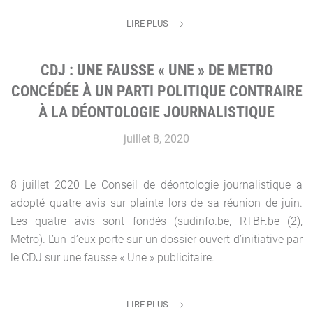
LIRE PLUS
CDJ : UNE FAUSSE « UNE » DE METRO
CONCÉDÉE À UN PARTI POLITIQUE CONTRAIRE
À LA DÉONTOLOGIE JOURNALISTIQUE
juillet 8, 2020
8 juillet 2020 Le Conseil de déontologie journalistique a
adopté quatre avis sur plainte lors de sa réunion de juin.
Les quatre avis sont fondés (sudinfo.be, RTBF.be (2),
Metro). L’un d’eux porte sur un dossier ouvert d’initiative par
le CDJ sur une fausse « Une » publicitaire.
LIRE PLUS