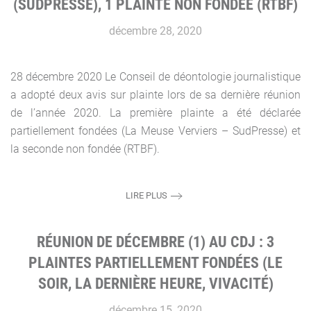
(SUDPRESSE), 1 PLAINTE NON FONDÉE (RTBF)
décembre 28, 2020
28 décembre 2020 Le Conseil de déontologie journalistique
a adopté deux avis sur plainte lors de sa dernière réunion
de l’année 2020. La première plainte a été déclarée
partiellement fondées (La Meuse Verviers – SudPresse) et
la seconde non fondée (RTBF).
LIRE PLUS
RÉUNION DE DÉCEMBRE (1) AU CDJ : 3
PLAINTES PARTIELLEMENT FONDÉES (LE
SOIR, LA DERNIÈRE HEURE, VIVACITÉ)
décembre 15, 2020