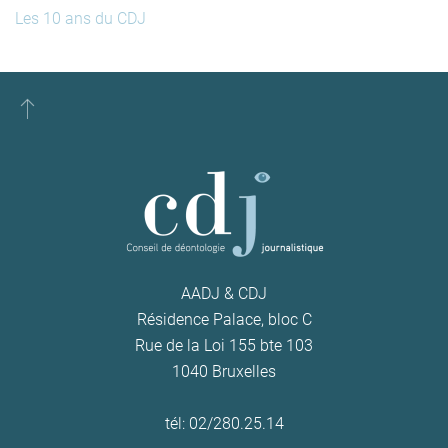
Les 10 ans du CDJ
AADJ & CDJ
Résidence Palace, bloc C
Rue de la Loi 155 bte 103
1040 Bruxelles
tél: 02/280.25.14