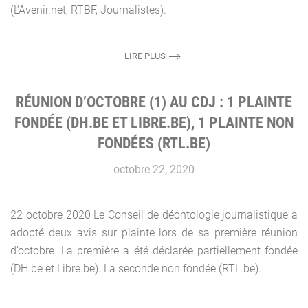
(L’Avenir.net, RTBF, Journalistes).
LIRE PLUS
RÉUNION D’OCTOBRE (1) AU CDJ : 1 PLAINTE
FONDÉE (DH.BE ET LIBRE.BE), 1 PLAINTE NON
FONDÉES (RTL.BE)
octobre 22, 2020
22 octobre 2020 Le Conseil de déontologie journalistique a
adopté deux avis sur plainte lors de sa première réunion
d’octobre. La première a été déclarée partiellement fondée
(DH.be et Libre.be). La seconde non fondée (RTL.be).