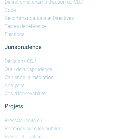
Définition et champ d'action du CDJ
Code
Recommandations et Directives
Textes de référence
Elections
Jurisprudence
Décisions CDJ
Outil de jurisprudence
Cahier de la médiation
Analyses
Cas d'irrecevabilité
Projets
PressCouncils.eu
Relations avec les publics
Presse et Justice