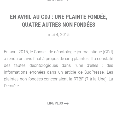
EN AVRIL AU CDJ : UNE PLAINTE FONDÉE,
QUATRE AUTRES NON FONDÉES
mai 4, 2015
En avril 2015, le Conseil de déontologie journalistique (CDJ)
a rendu un avis final à propos de cinq plaintes. Il a constaté
des fautes déontologiques dans l’une d’elles : des
informations erronées dans un article de SudPresse. Les
plaintes non fondées concernaient la RTBF (7 à la Une), La
Dernière...
LIRE PLUS