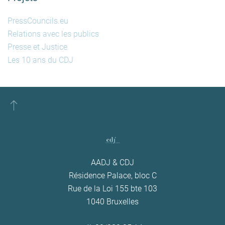
PressCouncils.eu
Relations avec les publics
Presse et Justice
Les 10 ans du CDJ
AADJ & CDJ
Résidence Palace, bloc C
Rue de la Loi 155 bte 103
1040 Bruxelles