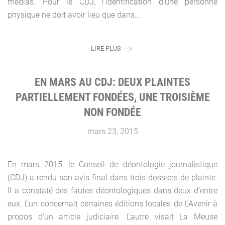
médias. Pour le CDJ, l’identification d’une personne
physique ne doit avoir lieu que dans...
LIRE PLUS
EN MARS AU CDJ: DEUX PLAINTES
PARTIELLEMENT FONDÉES, UNE TROISIÈME
NON FONDÉE
mars 23, 2015
En mars 2015, le Conseil de déontologie journalistique
(CDJ) a rendu son avis final dans trois dossiers de plainte.
Il a constaté des fautes déontologiques dans deux d’entre
eux. L’un concernait certaines éditions locales de L’Avenir à
propos d’un article judiciaire. L’autre visait La Meuse