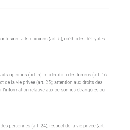
; confusion faits-opinions (art. 5); méthodes déloyales
faits-opinions (art. 5); modération des forums (art. 16
 de la vie privée (art. 25); attention aux droits des
r l’information relative aux personnes étrangères ou
des personnes (art. 24); respect de la vie privée (art.