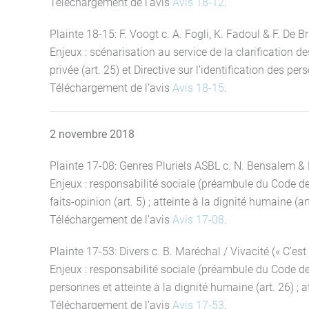
Téléchargement de l’avis
Avis 18-12
.
Plainte 18-15: F. Voogt c. A. Fogli, K. Fadoul & F. De 
Enjeux : scénarisation au service de la clarification de
privée (art. 25) et Directive sur l’identification des
Téléchargement de l’avis
Avis 18-15
.
2 novembre 2018
Plainte 17-08: Genres Pluriels ASBL c. N. Bensalem & B.
Enjeux : responsabilité sociale (préambule du Code de dé
faits-opinion (art. 5) ; atteinte à la dignité humaine (ar
Téléchargement de l’avis
Avis 17-08
.
Plainte 17-53: Divers c. B. Maréchal / Vivacité (« C’est 
Enjeux : responsabilité sociale (préambule du Code de d
personnes et atteinte à la dignité humaine (art. 26) ; a
Téléchargement de l’avis
Avis 17-53
.