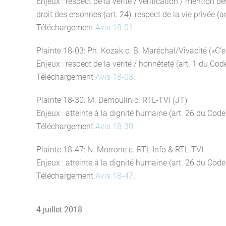
Enjeux : respect de la vérité / vérification / mention de
droit des ersonnes (art. 24); respect de la vie privée (ar
Téléchargement
Avis 18-01
.
Plainte 18-03: Ph. Kozak c. B. Maréchal/Vivacité («C’es
Enjeux : respect de la vérité / honnêteté (art. 1 du Cod
Téléchargement
Avis 18-03
.
Plainte 18-30: M. Demoulin c. RTL-TVI (JT)
Enjeux : atteinte à la dignité humaine (art. 26 du Cod
Téléchargement
Avis 18-30
.
Plainte 18-47: N. Morrone c. RTL Info & RTL-TVI
Enjeux : atteinte à la dignité humaine (art. 26 du Code
Téléchargement
Avis 18-47
.
4 juillet 2018