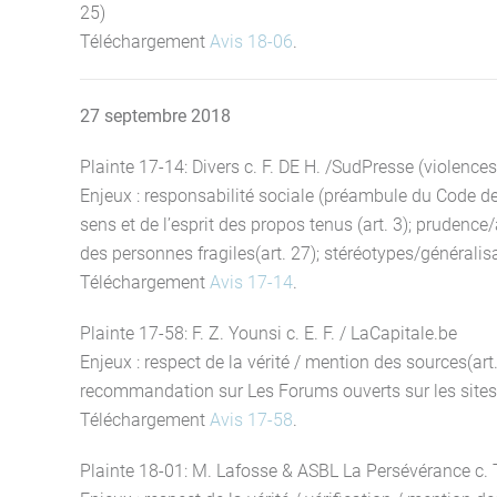
25)
Téléchargement
Avis 18-06
.
27 septembre 2018
Plainte 17-14: Divers c. F. DE H. /SudPresse (violences
Enjeux : responsabilité sociale (préambule du Code de
sens et de l’esprit des propos tenus (art. 3); prudence
des personnes fragiles(art. 27); stéréotypes/généralis
Téléchargement
Avis 17-14
.
Plainte 17-58: F. Z. Younsi c. E. F. / LaCapitale.be
Enjeux : respect de la vérité / mention des sources(art
recommandation sur Les Forums ouverts sur les sites des
Téléchargement
Avis 17-58
.
Plainte 18-01: M. Lafosse & ASBL La Persévérance c. 