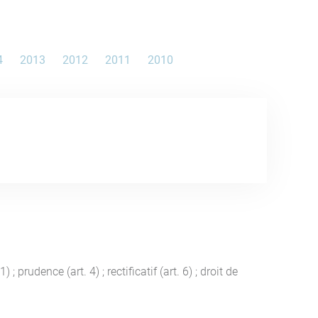
4
2013
2012
2011
2010
 prudence (art. 4) ; rectificatif (art. 6) ; droit de