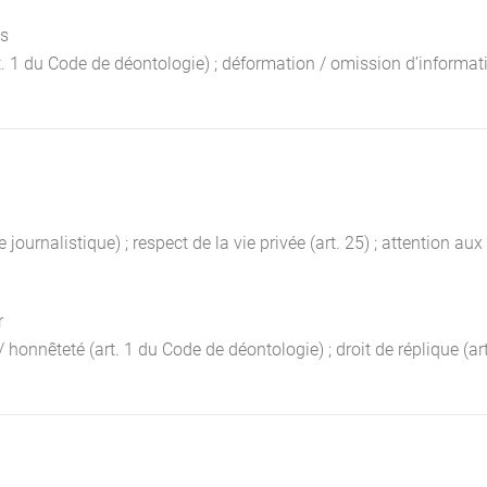
ss
t. 1 du Code de déontologie) ; déformation / omission d’informati
journalistique) ; respect de la vie privée (art. 25) ; attention aux
r
 / honnêteté (art. 1 du Code de déontologie) ; droit de réplique (art