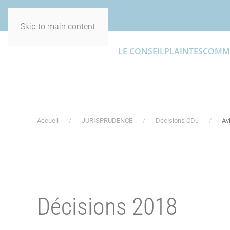
Skip to main content
LE CONSEIL
PLAINTES
COMM
Accueil
JURISPRUDENCE
Décisions CDJ
Av
Décisions 2018