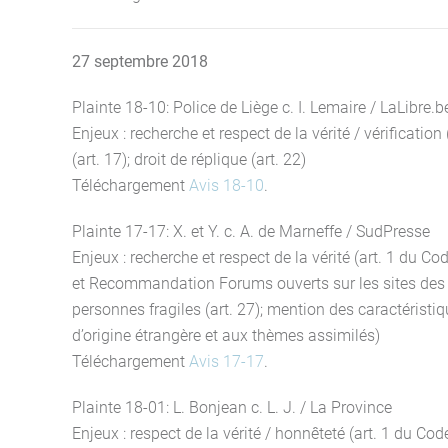
27 septembre 2018
Plainte 18-10: Police de Liège c. I. Lemaire / LaLibre.b
Enjeux : recherche et respect de la vérité / vérificatio
(art. 17); droit de réplique (art. 22)
Téléchargement
Avis 18-10
.
Plainte 17-17: X. et Y. c. A. de Marneffe / SudPresse
Enjeux : recherche et respect de la vérité (art. 1 du C
et Recommandation Forums ouverts sur les sites des média
personnes fragiles (art. 27); mention des caractérist
d’origine étrangère et aux thèmes assimilés)
Téléchargement
Avis 17-17
.
Plainte 18-01: L. Bonjean c. L. J. / La Province
Enjeux : respect de la vérité / honnêteté (art. 1 du Cod