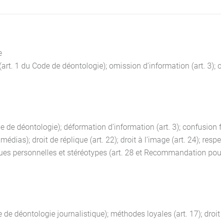
e
n (art. 1 du Code de déontologie); omission d’information (art. 3)
ode de déontologie); déformation d’information (art. 3); confusion 
s); droit de réplique (art. 22); droit à l’image (art. 24); respect
iques personnelles et stéréotypes (art. 28 et Recommandation pou
e de déontologie journalistique); méthodes loyales (art. 17); droit 