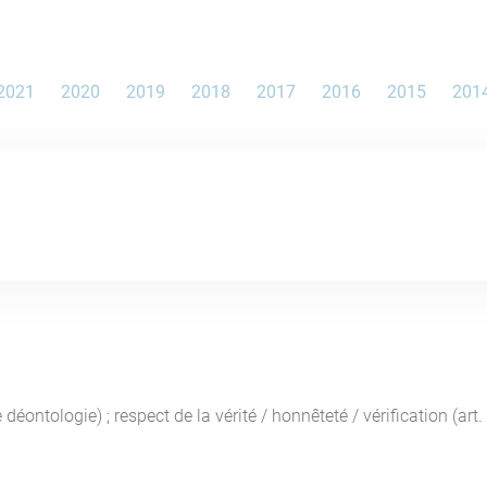
2021
2020
2019
2018
2017
2016
2015
201
tologie) ; respect de la vérité / honnêteté / vérification (art. 1) ;