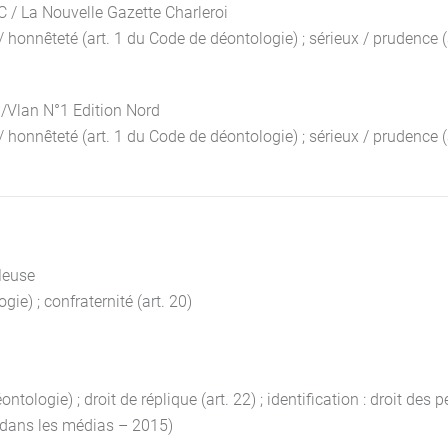
DC / La Nouvelle Gazette Charleroi
/ honnêteté (art. 1 du Code de déontologie) ; sérieux / prudence (art. 
G/Vlan N°1 Edition Nord
 honnêteté (art. 1 du Code de déontologie) ; sérieux / prudence (art. 
Meuse
gie) ; confraternité (art. 20)
ologie) ; droit de réplique (art. 22) ; identification : droit des pe
s dans les médias – 2015)