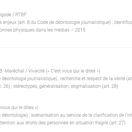
Brigode / RTBF
s enjeux (art. 8 du Code de déontologie journalistique) ; identifica
 personnes physiques dans les médias – 2015
 Maréchal / Vivacité (« C’est vous qui le dites »)
ontologie journalistique) ; recherche et respect de la vérité (art
t. 26) ; stéréotypes, généralisation, stigmatisation (art. 28)
vous qui le dites »)
éontologie) ; scénarisation au service de la clarification de l’in
ttention aux droits des personnes en situation fragile (art. 27)